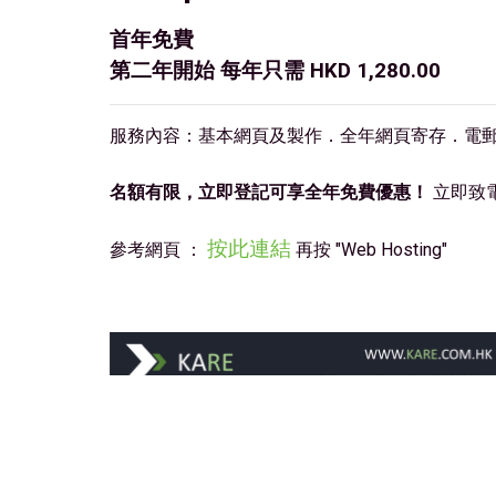
首年免費
第二年開始 每年只需 HKD 1,280.00
服務內容：基本網頁及製作．全年網頁寄存．電郵信箱
名額有限，立即登記可享全年免費優惠！
立即致
按此連結
參考網頁 ：
再按 "Web Hosting"