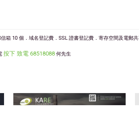
 10 個．域名登記費．SSL 證書登記費．寄存空間及電郵共享 
按下 致電 68518088
電
何先生