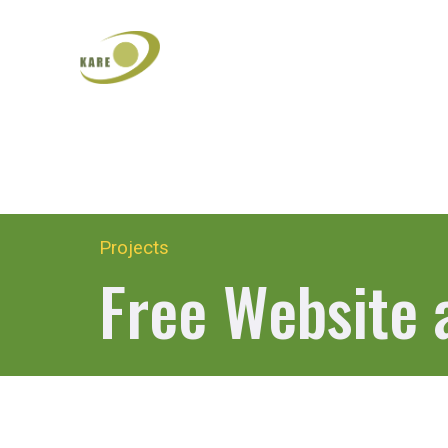
Projects
Free Website 