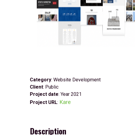
Category
: Website Development
Client
: Public
Project date
: Year 2021
Kare
Project URL
:
Description