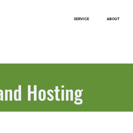
SERVICE
ABOUT
and Hosting